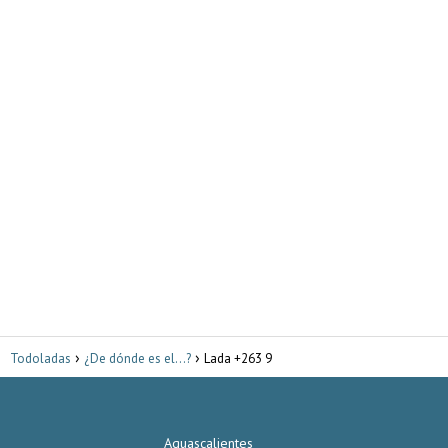
Todoladas
¿De dónde es el...?
Lada +263 9
Aguascalientes