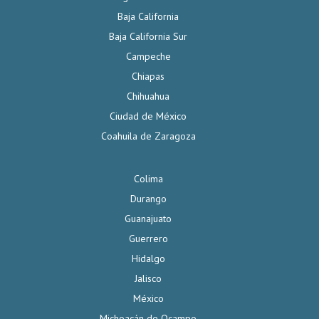
Baja California
Baja California Sur
Campeche
Chiapas
Chihuahua
Ciudad de México
Coahuila de Zaragoza
Colima
Durango
Guanajuato
Guerrero
Hidalgo
Jalisco
México
Michoacán de Ocampo