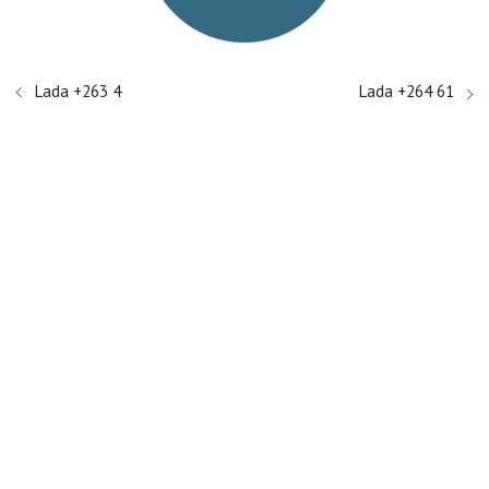
Lada +263 4
Lada +264 61