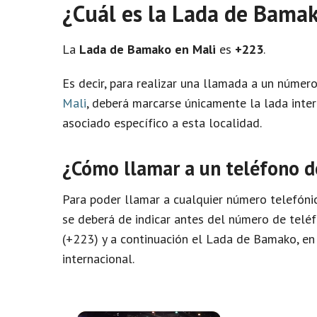
¿Cuál es la Lada de Bama
La
Lada de Bamako en Mali
es
+223
.
Es decir, para realizar una llamada a un núme
Mali
, deberá marcarse únicamente la lada inter
asociado específico a esta localidad.
¿Cómo llamar a un teléfono d
Para poder llamar a cualquier número telefóni
se deberá de indicar antes del número de telé
(+223) y a continuación el Lada de Bamako, en e
internacional.
×