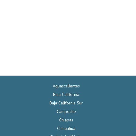
Aguascalientes
Baja California
Baja California Sur
Campeche
Chiapas
Chihuahua