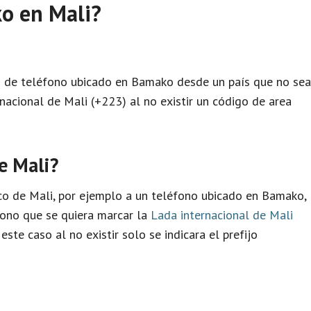
ko en Mali?
ro de teléfono ubicado en Bamako desde un país que no sea
nacional de Mali (+223) al no existir un código de area
e Mali?
co de Mali, por ejemplo a un teléfono ubicado en Bamako,
fono que se quiera marcar la
Lada internacional de Mali
ste caso al no existir solo se indicara el prefijo