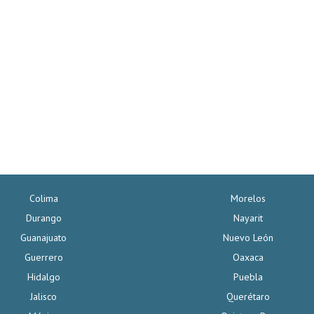
Colima
Morelos
Durango
Nayarit
Guanajuato
Nuevo León
Guerrero
Oaxaca
Hidalgo
Puebla
Jalisco
Querétaro