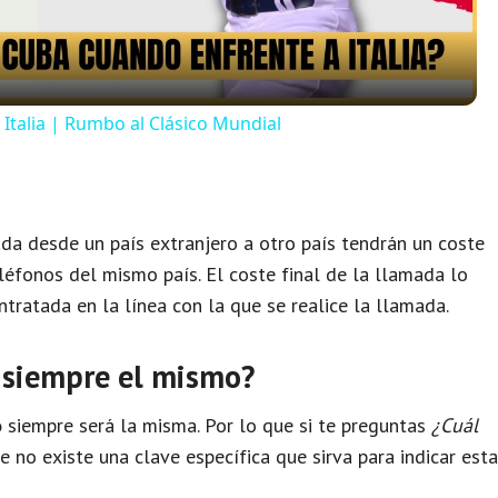
a
y
 Italia | Rumbo al Clásico Mundial
V
i
da desde un país extranjero a otro país tendrán un coste
léfonos del mismo país. El coste final de la llamada lo
d
tratada en la línea con la que se realice la llamada.
e
 siempre el mismo?
o
siempre será la misma. Por lo que si te preguntas
¿Cuál
o
 no existe una clave específica que sirva para indicar esta