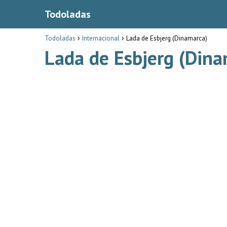
Todoladas
Todoladas
Internacional
Lada de Esbjerg (Dinamarca)
Lada de Esbjerg (Dina