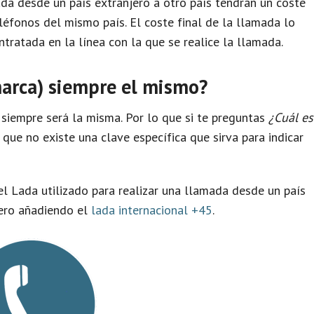
da desde un país extranjero a otro país tendrán un coste
léfonos del mismo país. El coste final de la llamada lo
tratada en la línea con la que se realice la llamada.
marca) siempre el mismo?
siempre será la misma. Por lo que si te preguntas
¿Cuál es
que no existe una clave específica que sirva para indicar
el Lada utilizado para realizar una llamada desde un país
pero añadiendo el
lada internacional +45
.