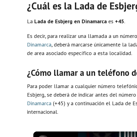
¿Cuál es la Lada de Esbje
La
Lada de Esbjerg en Dinamarca
es
+45
.
Es decir, para realizar una llamada a un númer
Dinamarca
, deberá marcarse únicamente la lada
de area asociado específico a esta localidad.
¿Cómo llamar a un teléfono 
Para poder llamar a cualquier número telefóni
Esbjerg, se deberá de indicar antes del númer
Dinamarca
(+45) y a continuación el Lada de Esb
internacional.