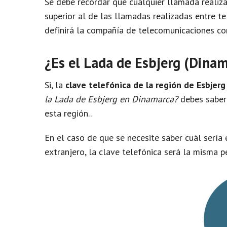
Se debe recordar que cualquier llamada realiza
superior al de las llamadas realizadas entre te
i
definirá la compañía de telecomunicaciones con
d
¿Es el Lada de Esbjerg (Dina
e
Si, la
clave telefónica de la región de Esbjerg
la Lada de Esbjerg en Dinamarca?
debes saber 
o
esta región..
En el caso de que se necesite saber cuál sería 
extranjero, la clave telefónica será la misma 