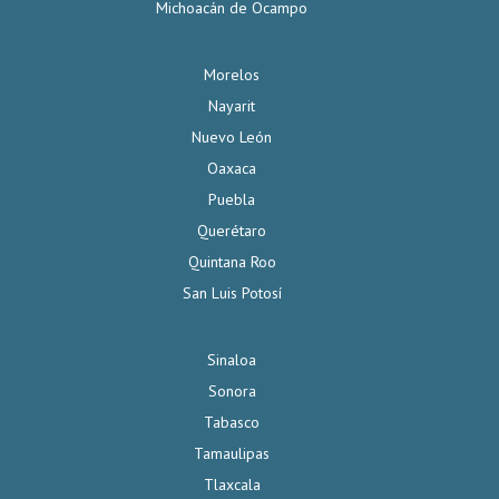
Michoacán de Ocampo
Morelos
Nayarit
Nuevo León
Oaxaca
Puebla
Querétaro
Quintana Roo
San Luis Potosí
Sinaloa
Sonora
Tabasco
Tamaulipas
Tlaxcala