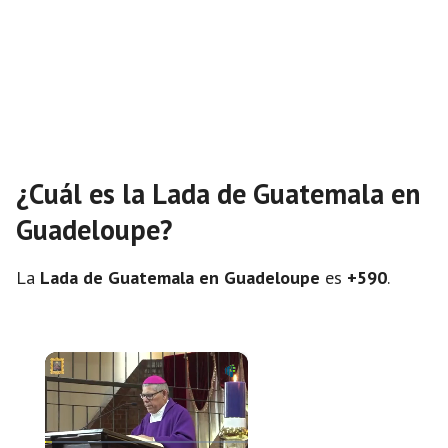
¿Cuál es la Lada de Guatemala en
Guadeloupe?
La
Lada de Guatemala en Guadeloupe
es
+590
.
×
Now Playing