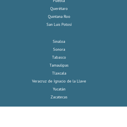
Puebla
Querétaro
Quintana Roo
San Luis Potosí
Sinaloa
Sonora
Tabasco
Tamaulipas
Tlaxcala
Veracruz de Ignacio de la Llave
Yucatán
Zacatecas