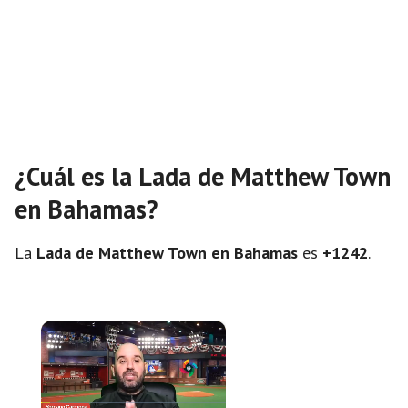
¿Cuál es la Lada de Matthew Town
en Bahamas?
La
Lada de Matthew Town en Bahamas
es
+1242
.
×
Now Playing