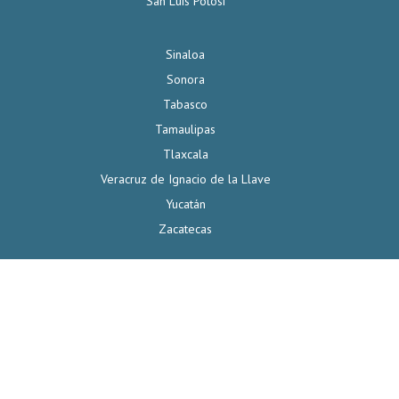
San Luis Potosí
Sinaloa
Sonora
Tabasco
Tamaulipas
Tlaxcala
Veracruz de Ignacio de la Llave
Yucatán
Zacatecas