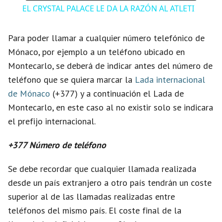
i
EL CRYSTAL PALACE LE DA LA RAZÓN AL ATLETI
d
Para poder llamar a cualquier número telefónico de
Mónaco, por ejemplo a un teléfono ubicado en
e
Montecarlo, se deberá de indicar antes del número de
teléfono que se quiera marcar la
Lada internacional
o
de Mónaco
(+377) y a continuación el Lada de
Montecarlo, en este caso al no existir solo se indicara
el prefijo internacional.
+377 Número de teléfono
Se debe recordar que cualquier llamada realizada
desde un país extranjero a otro país tendrán un coste
superior al de las llamadas realizadas entre
teléfonos del mismo país. El coste final de la