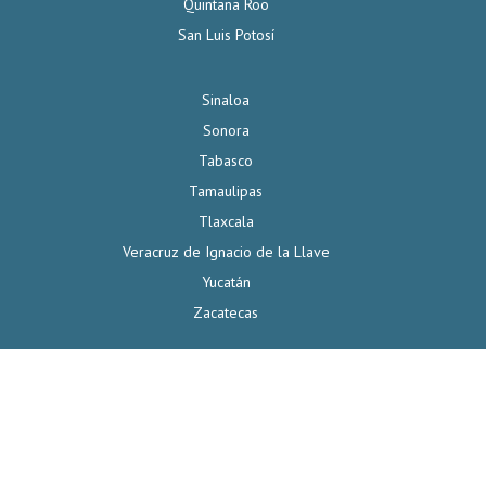
Quintana Roo
San Luis Potosí
Sinaloa
Sonora
Tabasco
Tamaulipas
Tlaxcala
Veracruz de Ignacio de la Llave
Yucatán
Zacatecas