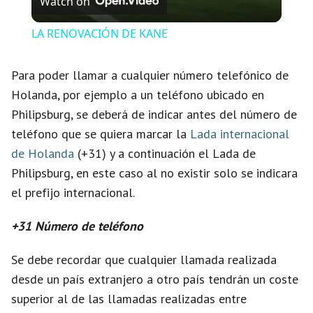
Watch on
i
LA RENOVACIÓN DE KANE
d
Para poder llamar a cualquier número telefónico de
Holanda, por ejemplo a un teléfono ubicado en
e
Philipsburg, se deberá de indicar antes del número de
teléfono que se quiera marcar la
Lada internacional
o
de Holanda
(+31) y a continuación el Lada de
Philipsburg, en este caso al no existir solo se indicara
el prefijo internacional.
+31 Número de teléfono
Se debe recordar que cualquier llamada realizada
desde un país extranjero a otro país tendrán un coste
superior al de las llamadas realizadas entre