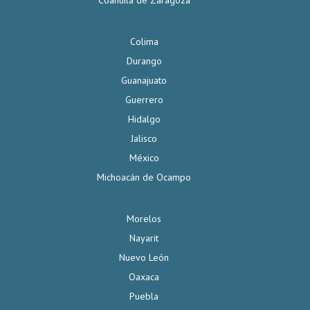
Coahuila de Zaragoza
Colima
Durango
Guanajuato
Guerrero
Hidalgo
Jalisco
México
Michoacán de Ocampo
Morelos
Nayarit
Nuevo León
Oaxaca
Puebla