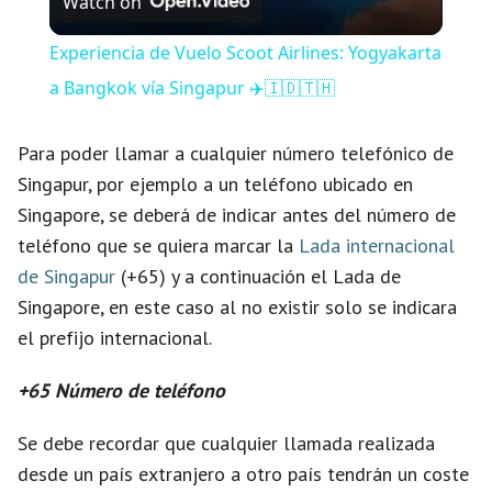
Watch on
i
Experiencia de Vuelo Scoot Airlines: Yogyakarta
a Bangkok vía Singapur ✈️🇮🇩🇹🇭
d
Para poder llamar a cualquier número telefónico de
e
Singapur, por ejemplo a un teléfono ubicado en
Singapore, se deberá de indicar antes del número de
o
teléfono que se quiera marcar la
Lada internacional
de Singapur
(+65) y a continuación el Lada de
Singapore, en este caso al no existir solo se indicara
el prefijo internacional.
+65 Número de teléfono
Se debe recordar que cualquier llamada realizada
desde un país extranjero a otro país tendrán un coste