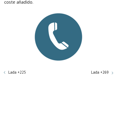
coste añadido.
Lada +225
Lada +269