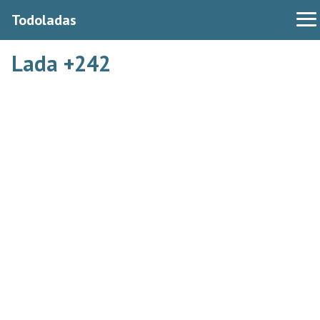
Todoladas
Lada +242