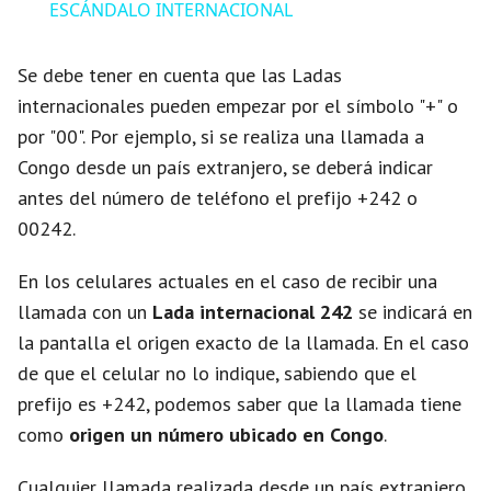
i
ESCÁNDALO INTERNACIONAL
d
Se debe tener en cuenta que las Ladas
internacionales pueden empezar por el símbolo "+" o
e
por "00". Por ejemplo, si se realiza una llamada a
Congo desde un país extranjero, se deberá indicar
o
antes del número de teléfono el prefijo +242 o
00242.
En los celulares actuales en el caso de recibir una
llamada con un
Lada internacional 242
se indicará en
la pantalla el origen exacto de la llamada. En el caso
de que el celular no lo indique, sabiendo que el
prefijo es +242, podemos saber que la llamada tiene
como
origen un número ubicado en Congo
.
Cualquier llamada realizada desde un país extranjero