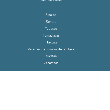
San Luis Potosí
Sinaloa
Sonora
Tabasco
Tamaulipas
Tlaxcala
Veracruz de Ignacio de la Llave
Yucatán
Zacatecas