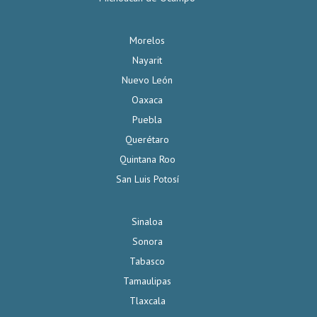
Morelos
Nayarit
Nuevo León
Oaxaca
Puebla
Querétaro
Quintana Roo
San Luis Potosí
Sinaloa
Sonora
Tabasco
Tamaulipas
Tlaxcala