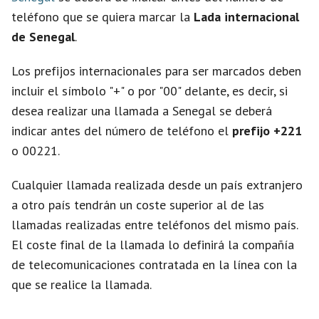
teléfono que se quiera marcar la
Lada internacional
V
de Senegal
.
i
Los prefijos internacionales para ser marcados deben
incluir el símbolo "+" o por "00" delante, es decir, si
d
desea realizar una llamada a Senegal se deberá
indicar antes del número de teléfono el
prefijo +221
e
o 00221.
Cualquier llamada realizada desde un país extranjero
o
a otro país tendrán un coste superior al de las
llamadas realizadas entre teléfonos del mismo país.
El coste final de la llamada lo definirá la compañía
de telecomunicaciones contratada en la línea con la
que se realice la llamada.