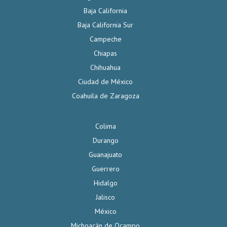
Baja California
Baja California Sur
Campeche
Chiapas
Chihuahua
Ciudad de México
Coahuila de Zaragoza
Colima
Durango
Guanajuato
Guerrero
Hidalgo
Jalisco
México
Michoacán de Ocampo