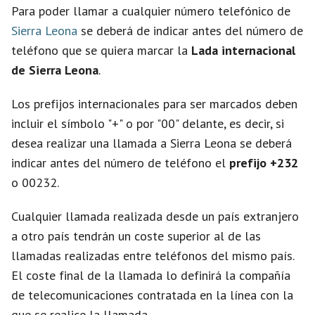
d
Para poder llamar a cualquier número telefónico de
Sierra Leona
se deberá de indicar antes del número de
e
teléfono que se quiera marcar la
Lada internacional
de Sierra Leona
.
o
Los prefijos internacionales para ser marcados deben
incluir el símbolo "+" o por "00" delante, es decir, si
desea realizar una llamada a Sierra Leona se deberá
indicar antes del número de teléfono el
prefijo +232
o 00232.
Cualquier llamada realizada desde un país extranjero
a otro país tendrán un coste superior al de las
llamadas realizadas entre teléfonos del mismo país.
El coste final de la llamada lo definirá la compañía
de telecomunicaciones contratada en la línea con la
que se realice la llamada.