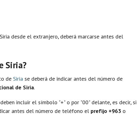
 Siria desde el extranjero, deberá marcarse antes del
 Siria?
ico de
Siria
se deberá de indicar antes del número de
ional de Siria
.
eben incluir el símbolo "+" o por "00" delante, es decir, si
ndicar antes del número de teléfono el
prefijo +963
o