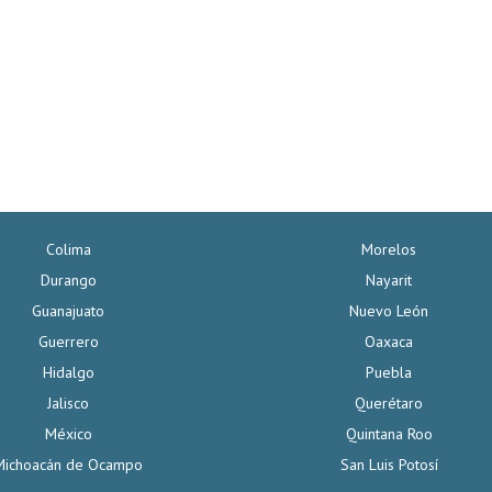
Colima
Morelos
Durango
Nayarit
Guanajuato
Nuevo León
Guerrero
Oaxaca
Hidalgo
Puebla
Jalisco
Querétaro
México
Quintana Roo
Michoacán de Ocampo
San Luis Potosí