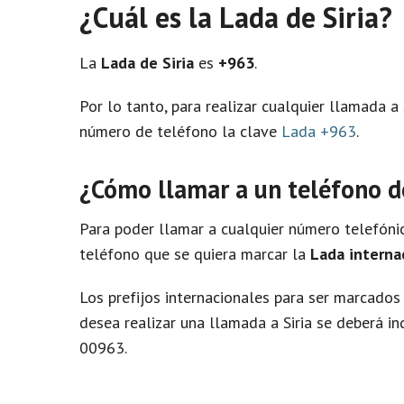
¿Cuál es la Lada de Siria?
La
Lada de Siria
es
+963
.
Por lo tanto, para realizar cualquier llamada a
número de teléfono la clave
Lada +963
.
¿Cómo llamar a un teléfono de
Para poder llamar a cualquier número telefón
teléfono que se quiera marcar la
Lada internac
Los prefijos internacionales para ser marcados d
desea realizar una llamada a Siria se deberá i
00963.