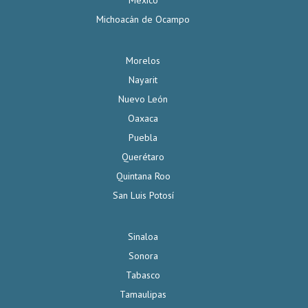
México
Michoacán de Ocampo
Morelos
Nayarit
Nuevo León
Oaxaca
Puebla
Querétaro
Quintana Roo
San Luis Potosí
Sinaloa
Sonora
Tabasco
Tamaulipas