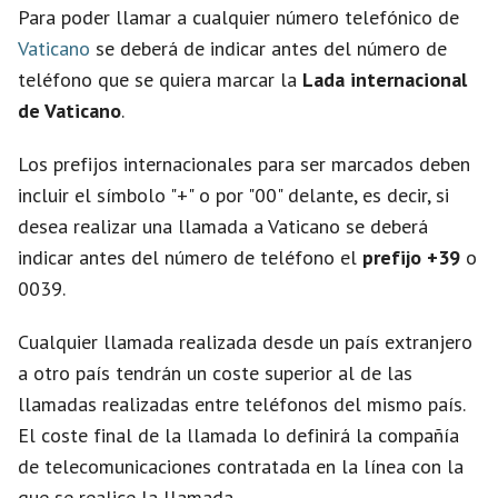
d
Para poder llamar a cualquier número telefónico de
Vaticano
se deberá de indicar antes del número de
e
teléfono que se quiera marcar la
Lada internacional
de Vaticano
.
o
Los prefijos internacionales para ser marcados deben
incluir el símbolo "+" o por "00" delante, es decir, si
desea realizar una llamada a Vaticano se deberá
indicar antes del número de teléfono el
prefijo +39
o
0039.
Cualquier llamada realizada desde un país extranjero
a otro país tendrán un coste superior al de las
llamadas realizadas entre teléfonos del mismo país.
El coste final de la llamada lo definirá la compañía
de telecomunicaciones contratada en la línea con la
que se realice la llamada.