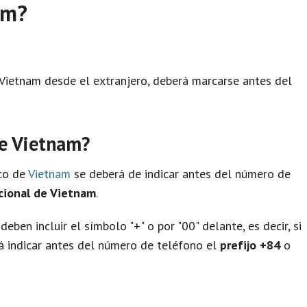
am?
a Vietnam desde el extranjero, deberá marcarse antes del
de Vietnam?
ico de
Vietnam
se deberá de indicar antes del número de
cional de Vietnam
.
eben incluir el símbolo "+" o por "00" delante, es decir, si
á indicar antes del número de teléfono el
prefijo +84
o