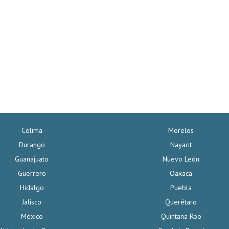
Colima
Morelos
Durango
Nayarit
Guanajuato
Nuevo León
Guerrero
Oaxaca
Hidalgo
Puebla
Jalisco
Querétaro
México
Quintana Roo