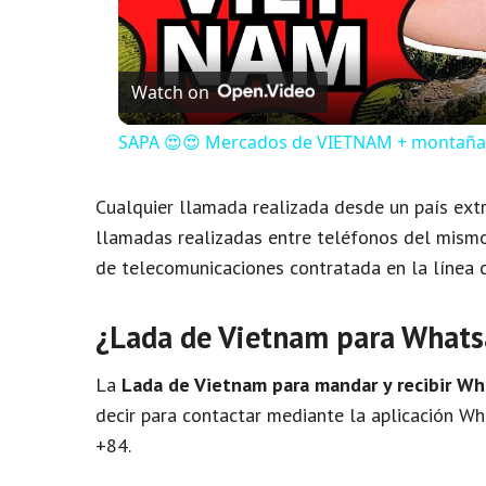
Watch on
SAPA 😍😍 Mercados de VIETNAM + montaña
Cualquier llamada realizada desde un país extr
llamadas realizadas entre teléfonos del mismo 
de telecomunicaciones contratada en la línea c
¿Lada de Vietnam para What
La
Lada de Vietnam para mandar y recibir W
decir para contactar mediante la aplicación W
+84.