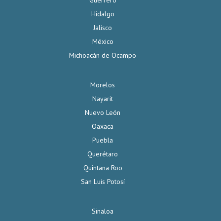
Guerrero
Hidalgo
Jalisco
México
Michoacán de Ocampo
Morelos
Nayarit
Nuevo León
Oaxaca
Puebla
Querétaro
Quintana Roo
San Luis Potosí
Sinaloa