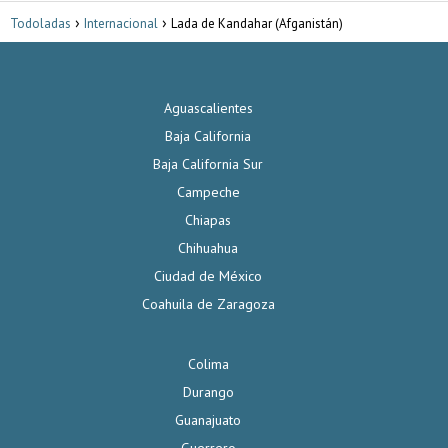
Todoladas
Internacional
Lada de Kandahar (Afganistán)
Aguascalientes
Baja California
Baja California Sur
Campeche
Chiapas
Chihuahua
Ciudad de México
Coahuila de Zaragoza
Colima
Durango
Guanajuato