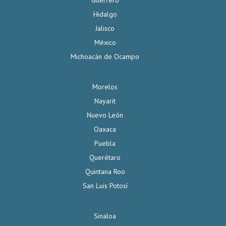
Guerrero
Hidalgo
Jalisco
México
Michoacán de Ocampo
Morelos
Nayarit
Nuevo León
Oaxaca
Puebla
Querétaro
Quintana Roo
San Luis Potosí
Sinaloa