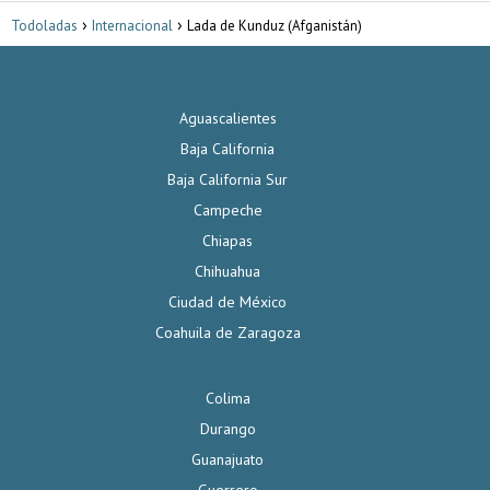
Todoladas
Internacional
Lada de Kunduz (Afganistán)
Aguascalientes
Baja California
Baja California Sur
Campeche
Chiapas
Chihuahua
Ciudad de México
Coahuila de Zaragoza
Colima
Durango
Guanajuato